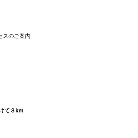
セスのご案内
けて３km