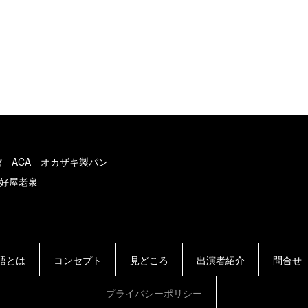
館 ACA オカザキ製パン
好屋老泉
語とは
コンセプト
見どころ
出演者紹介
問合せ
プライバシーポリシー