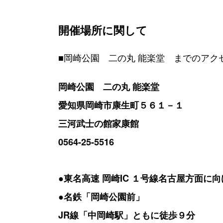
開催場所に関して
■岡崎公園 二の丸 能楽堂 までのアク
岡崎公園 二の丸 能楽堂
愛知県岡崎市康生町５６１－１
三河武士の館家康館
0564-25-5516
●東名高速 岡崎IC １号線名古屋方面に向
●名鉄「岡崎公園前」
JR線「中岡崎駅」ともに徒歩９分