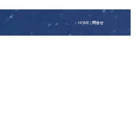
HOME
|
問合せ